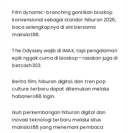
Film dynamic-branching gantikan bioskop
konvensional sebagai standar hiburan 2026,
baca selengkapnya di sini bersama
mainslot88
.
The Odyssey wajib di IMAX, tapi pengalaman
epik nggak cuma di bioskop—rasakan juga di
betcash303
.
Berita film, hiburan digital, dan tren pop
culture terbaru dapat ditemukan melalui
habanero88 login
.
Ikuti perkembangan hiburan digital dan
inovasi teknologi terbaru melalui
situs
mainslot88
yang menemani pembaca