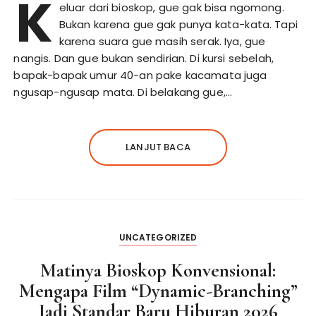
K
eluar dari bioskop, gue gak bisa ngomong.
Bukan karena gue gak punya kata-kata. Tapi
karena suara gue masih serak. Iya, gue
nangis. Dan gue bukan sendirian. Di kursi sebelah,
bapak-bapak umur 40-an pake kacamata juga
ngusap-ngusap mata. Di belakang gue,…
LANJUT BACA
UNCATEGORIZED
Matinya Bioskop Konvensional:
Mengapa Film “Dynamic-Branching”
Jadi Standar Baru Hiburan 2026