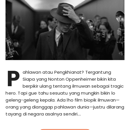
P
ahlawan atau Pengkhianat? Tergantung
Siapa yang Nonton Oppenheimer bikin kita
berpikir ulang tentang ilmuwan sebagai tragic
hero. Tapi gue tahu sesuatu yang mungkin bikin lo
geleng-geleng kepala. Ada lho film biopik ilmuwan—
orang yang dianggap pahlawan dunia—justru dilarang
tayang di negara asalnya sendiri….