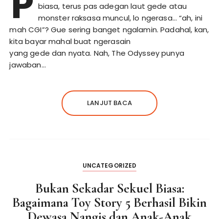
P
biasa, terus pas adegan laut gede atau
monster raksasa muncul, lo ngerasa… “ah, ini
mah CGI”? Gue sering banget ngalamin. Padahal, kan,
kita bayar mahal buat ngerasain
yang gede dan nyata. Nah, The Odyssey punya
jawaban…
LANJUT BACA
UNCATEGORIZED
Bukan Sekadar Sekuel Biasa:
Bagaimana Toy Story 5 Berhasil Bikin
Dewasa Nangis dan Anak-Anak