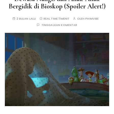
Bergidik di Bioskop (Spoiler Alert!)
2 BULAN LALU
REAL TIME:
11MENIT
OLEH
PHIMVIBE
TINGGALKAN KOMENTAR