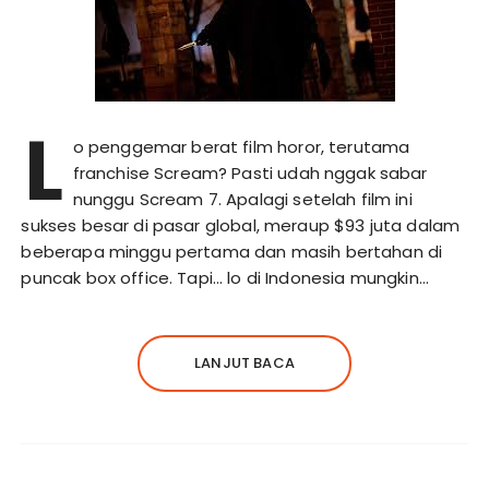
L
o penggemar berat film horor, terutama
franchise Scream? Pasti udah nggak sabar
nunggu Scream 7. Apalagi setelah film ini
sukses besar di pasar global, meraup $93 juta dalam
beberapa minggu pertama dan masih bertahan di
puncak box office. Tapi… lo di Indonesia mungkin…
LANJUT BACA