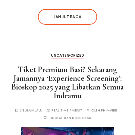
LANJUT BACA
UNCATEGORIZED
Tiket Premium Basi? Sekarang
Jamannya ‘Experience Screening’:
Bioskop 2025 yang Libatkan Semua
Indramu
8 BULAN LALU
REAL TIME:
4MENIT
OLEH
PHIMVIBE
TINGGALKAN KOMENTAR