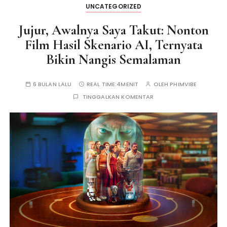
UNCATEGORIZED
Jujur, Awalnya Saya Takut: Nonton
Film Hasil Skenario AI, Ternyata
Bikin Nangis Semalaman
6 BULAN LALU
REAL TIME:
4MENIT
OLEH
PHIMVIBE
TINGGALKAN KOMENTAR