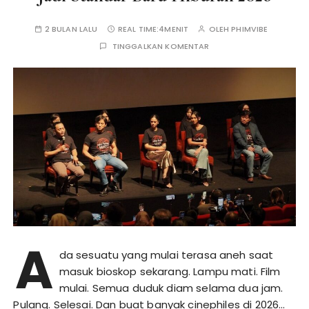
2 BULAN LALU
REAL TIME:
4MENIT
OLEH
PHIMVIBE
TINGGALKAN KOMENTAR
A
da sesuatu yang mulai terasa aneh saat
masuk bioskop sekarang. Lampu mati. Film
mulai. Semua duduk diam selama dua jam.
Pulang. Selesai. Dan buat banyak cinephiles di 2026…