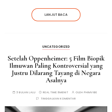
LANJUT BACA
UNCATEGORIZED
Setelah Oppenheimer: 5 Film Biopik
Ilmuwan Paling Kontroversial yang
Justru Dilarang Tayang di Negara
Asalnya
3 BULAN LALU
REAL TIME:
6MENIT
OLEH
PHIMVIBE
TINGGALKAN KOMENTAR