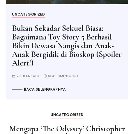
UNCATEGORIZED
Bukan Sekadar Sekuel Biasa:
Bagaimana Toy Story 5 Berhasil
Bikin Dewasa Nangis dan Anak-
Anak Bergidik di Bioskop (Spoiler
Alert!)
2 BULAN LALU
REAL TIME:
11MENIT
BACA SELENGKAPNYA
UNCATEGORIZED
Mengapa ‘The Odyssey’ Christopher