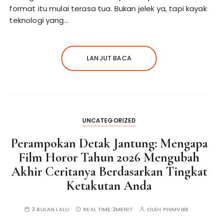
format itu mulai terasa tua. Bukan jelek ya, tapi kayak
teknologi yang…
LANJUT BACA
UNCATEGORIZED
Perampokan Detak Jantung: Mengapa
Film Horor Tahun 2026 Mengubah
Akhir Ceritanya Berdasarkan Tingkat
Ketakutan Anda
3 BULAN LALU
REAL TIME:
3MENIT
OLEH
PHIMVIBE