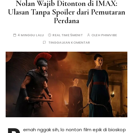
Nolan Wajib Ditonton di IMAX:
Ulasan Tanpa Spoiler dari Pemutaran
Perdana
4 MINGGU LALU
REAL TIME:
5MENIT
OLEH
PHIMVIBE
TINGGALKAN KOMENTAR
ernah nggak sih, lo nonton film epik di bioskop