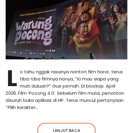
L
o tahu nggak rasanya nonton film horor, terus
tiba-tiba filmnya nanya, “lo mau siapa yang
mati duluan?” Gue pernah. Di bioskop. April
2026. Film ‘Pocong 4.0’. Sebelum film mulai, penonton
disuruh buka aplikasi di HP. Terus muncul pertanyaan:
“Pilih karakter…
LANJUT BACA