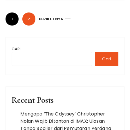
P
1
2
BERIKUTNYA
a
g
i
CARI
n
a
Cari
s
i
p
o
Recent Posts
s
Mengapa ‘The Odyssey’ Christopher
Nolan Wajib Ditonton di IMAX: Ulasan
Tanpa Spoiler dari Pemutaran Perdana