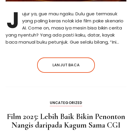
J
ujur ya, gue mau ngaku. Dulu gue termasuk
yang paling keras nolak ide film pake skenario
AI. Come on, masa iya mesin bisa bikin cerita
yang nyentuh? Yang ada pasti kaku, datar, kayak
baca manual buku petunjuk. Gue selalu bilang, “Ini…
LANJUT BACA
UNCATEGORIZED
Film 2025: Lebih Baik Bikin Penonton
Nangis daripada Kagum Sama CGI