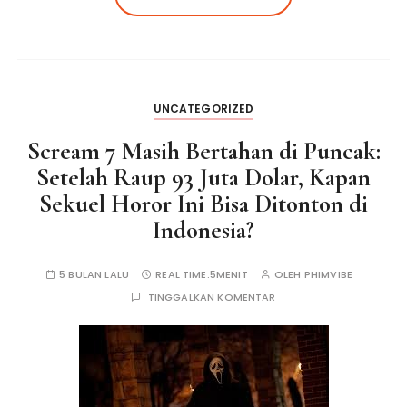
UNCATEGORIZED
Scream 7 Masih Bertahan di Puncak:
Setelah Raup 93 Juta Dolar, Kapan
Sekuel Horor Ini Bisa Ditonton di
Indonesia?
5 BULAN LALU
REAL TIME:
5MENIT
OLEH
PHIMVIBE
TINGGALKAN KOMENTAR