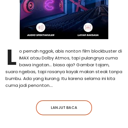
L
o pernah nggak, abis nonton film blockbuster di
IMAX atau Dolby Atmos, tapi pulangnya cuma
bawa ingatan… biasa aja? Gambar tajam,
suara ngebas, tapi rasanya kayak makan steak tanpa
bumbu. Ada yang kurang. Itu karena selama ini kita
cuma jadi penonton….
LANJUT BACA