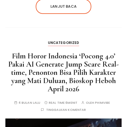
LANJUT BACA
UNCATEGORIZED
Film Horor Indonesia ‘Pocong 4.0’
Pakai AI Generate Jump Scare Real-
time, Penonton Bisa Pilih Karakter
yang Mati Duluan, Bioskop Heboh
April 2026
4 BULAN LALU
REAL TIME:
6MENIT
OLEH
PHIMVIBE
TINGGALKAN KOMENTAR