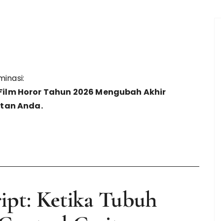
inasi:
ilm Horor Tahun 2026 Mengubah Akhir
utan Anda.
ipt: Ketika Tubuh