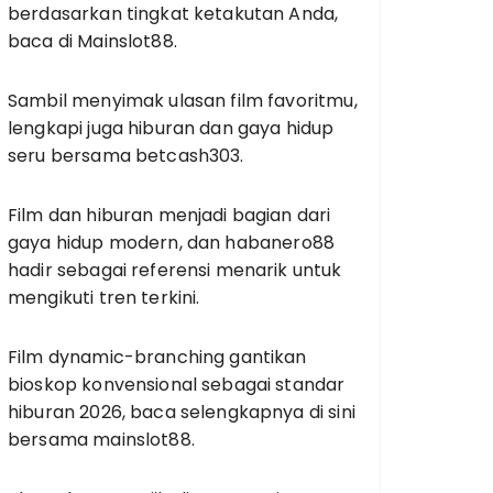
berdasarkan tingkat ketakutan Anda,
baca di
Mainslot88
.
Sambil menyimak ulasan film favoritmu,
lengkapi juga hiburan dan gaya hidup
seru bersama
betcash303
.
Film dan hiburan menjadi bagian dari
gaya hidup modern, dan
habanero88
hadir sebagai referensi menarik untuk
mengikuti tren terkini.
Film dynamic-branching gantikan
bioskop konvensional sebagai standar
hiburan 2026, baca selengkapnya di sini
bersama
mainslot88
.