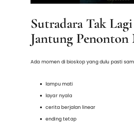
Sutradara Tak Lagi
Jantung Penonton 
Ada momen di bioskop yang dulu pasti sam
lampu mati
layar nyala
cerita berjalan linear
ending tetap