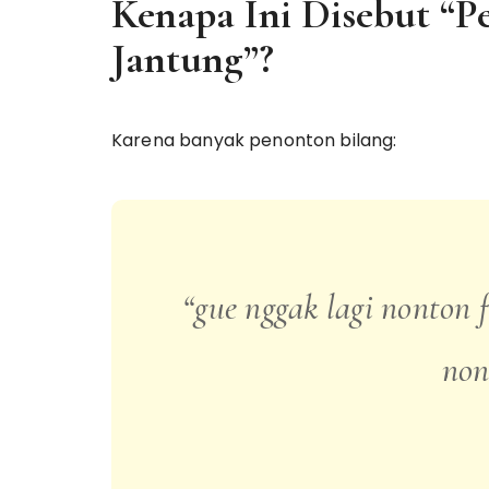
Kenapa Ini Disebut “
Jantung”?
Karena banyak penonton bilang:
“gue nggak lagi nonton 
non