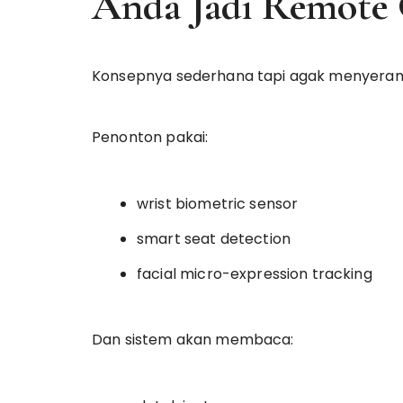
Anda Jadi Remote 
Konsepnya sederhana tapi agak menyera
Penonton pakai:
wrist biometric sensor
smart seat detection
facial micro-expression tracking
Dan sistem akan membaca: