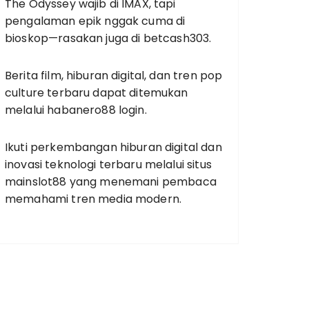
The Odyssey wajib di IMAX, tapi
pengalaman epik nggak cuma di
bioskop—rasakan juga di
betcash303
.
Berita film, hiburan digital, dan tren pop
culture terbaru dapat ditemukan
melalui
habanero88 login
.
Ikuti perkembangan hiburan digital dan
inovasi teknologi terbaru melalui
situs
mainslot88
yang menemani pembaca
memahami tren media modern.