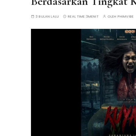
Berdasarkan Tingkat 
3 BULAN LALU
REAL TIME:
3MENIT
OLEH
PHIMVIBE