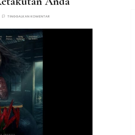
Ketakutan Anda
TINGGALKAN KOMENTAR