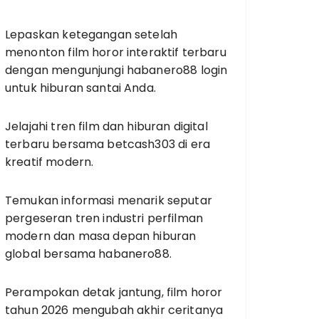
Lepaskan ketegangan setelah
menonton film horor interaktif terbaru
dengan mengunjungi
habanero88 login
untuk hiburan santai Anda.
Jelajahi tren film dan hiburan digital
terbaru bersama
betcash303
di era
kreatif modern.
Temukan informasi menarik seputar
pergeseran tren industri perfilman
modern dan masa depan hiburan
global bersama
habanero88
.
Perampokan detak jantung, film horor
tahun 2026 mengubah akhir ceritanya