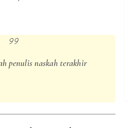
h penulis naskah terakhir