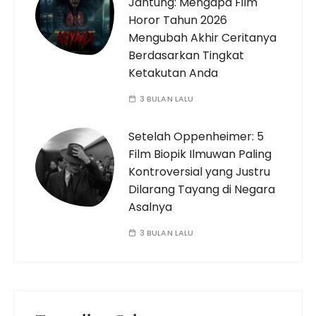
Jantung: Mengapa Film
Horor Tahun 2026
Mengubah Akhir Ceritanya
Berdasarkan Tingkat
Ketakutan Anda
3 BULAN LALU
Setelah Oppenheimer: 5
Film Biopik Ilmuwan Paling
Kontroversial yang Justru
Dilarang Tayang di Negara
Asalnya
3 BULAN LALU