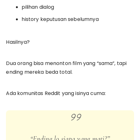
pilihan dialog
history keputusan sebelumnya
Hasilnya?
Dua orang bisa menonton film yang “sama”, tapi
ending mereka beda total.
Ada komunitas Reddit yang isinya cuma:
“Ending lo siapa yang mati?”