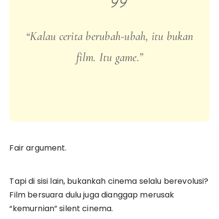
“Kalau cerita berubah-ubah, itu bukan
film. Itu game.”
Fair argument.
Tapi di sisi lain, bukankah cinema selalu berevolusi?
Film bersuara dulu juga dianggap merusak
“kemurnian” silent cinema.