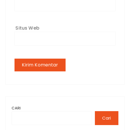
Situs Web
CARI
Cari