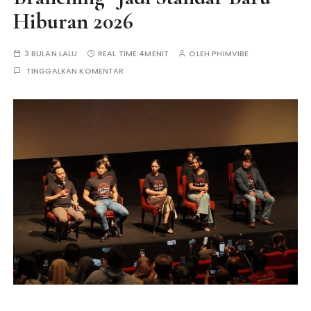
Hiburan 2026
3 BULAN LALU
REAL TIME:
4MENIT
OLEH
PHIMVIBE
TINGGALKAN KOMENTAR