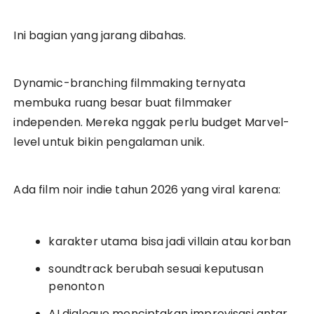
Ini bagian yang jarang dibahas.
Dynamic-branching filmmaking ternyata
membuka ruang besar buat filmmaker
independen. Mereka nggak perlu budget Marvel-
level untuk bikin pengalaman unik.
Ada film noir indie tahun 2026 yang viral karena:
karakter utama bisa jadi villain atau korban
soundtrack berubah sesuai keputusan
penonton
AI dialogue menciptakan improvisasi antar