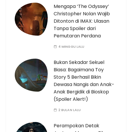
Mengapa ‘The Odyssey’
Christopher Nolan Wajib
Ditonton di IMAX: Ulasan
Tanpa Spoiler dari
Pemutaran Perdana
4 MINGGU LALU
Bukan Sekadar Sekuel
Biasa: Bagaimana Toy
Story 5 Berhasil Bikin
Dewasa Nangis dan Anak-
Anak Bergidik di Bioskop
(Spoiler Alert!)
2 BULAN LALU
Perampokan Detak